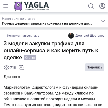
Навигация по статье
Почему дешевая заявка из контекста на длинном цикле обманывает?
Контекстная реклама
Дмитрий Шестаков
3 модели закупки трафика для
онлайн-сервиса и как мерить путь к
сделке
Статья
Поделись
718
Для кого
Маркетологам, директологам и фаундерам онлайн-
сервисов и SaaS-платформ, где между кликом по
объявлению и оплатой проходят недели и месяцы.
Тем, кто запустил контекст, видит поток заявок, но не