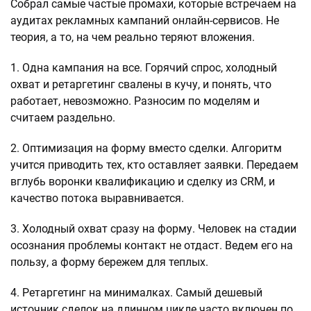
Собрал самые частые промахи, которые встречаем на
аудитах рекламных кампаний онлайн-сервисов. Не
теория, а то, на чем реально теряют вложения.
1. Одна кампания на все. Горячий спрос, холодный
охват и ретаргетинг свалены в кучу, и понять, что
работает, невозможно. Разносим по моделям и
считаем раздельно.
2. Оптимизация на форму вместо сделки. Алгоритм
учится приводить тех, кто оставляет заявки. Передаем
вглубь воронки квалификацию и сделку из CRM, и
качество потока выравнивается.
3. Холодный охват сразу на форму. Человек на стадии
осознания проблемы контакт не отдаст. Ведем его на
пользу, а форму бережем для теплых.
4. Ретаргетинг на минималках. Самый дешевый
источник сделок на длинном цикле часто включен по