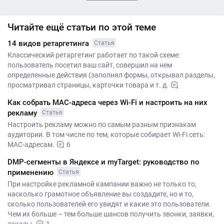
Читайте ещё статьи по этой теме
14 видов ретаргетинга
Статья
Классический ретаргетинг работает по такой схеме:
пользователь посетил ваш сайт, совершил на нем
определенные действия (заполнял формы, открывал разделы,
просматривал страницы, карточки товара и т. д.
Как собрать MAC-адреса через Wi-Fi и настроить на них
рекламу
Статья
Настроить рекламу можно по самым разным признакам
аудитории. В том числе по тем, которые собирает Wi-Fi сеть:
MAC-адресам.
6
DMP-сегменты в Яндексе и myTarget: руководство по
применению
Статья
При настройке рекламной кампании важно не только то,
насколько грамотное объявление вы создадите, но и то,
сколько пользователей его увидят и какие это пользователи.
Чем их больше – тем больше шансов получить звонки, заявки,