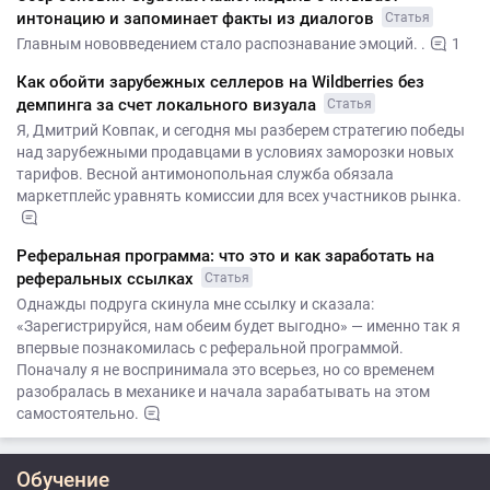
интонацию и запоминает факты из диалогов
Статья
Главным нововведением стало распознавание эмоций. .
1
Как обойти зарубежных селлеров на Wildberries без
демпинга за счет локального визуала
Статья
Я, Дмитрий Ковпак, и сегодня мы разберем стратегию победы
над зарубежными продавцами в условиях заморозки новых
тарифов. Весной антимонопольная служба обязала
маркетплейс уравнять комиссии для всех участников рынка.
Реферальная программа: что это и как заработать на
реферальных ссылках
Статья
Однажды подруга скинула мне ссылку и сказала:
«Зарегистрируйся, нам обеим будет выгодно» — именно так я
впервые познакомилась с реферальной программой.
Поначалу я не воспринимала это всерьез, но со временем
разобралась в механике и начала зарабатывать на этом
самостоятельно.
Обучение