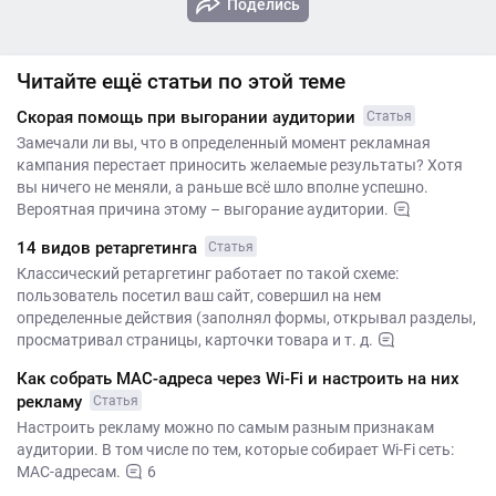
Поделись
Читайте ещё статьи по этой теме
Скорая помощь при выгорании аудитории
Статья
Замечали ли вы, что в определенный момент рекламная
кампания перестает приносить желаемые результаты? Хотя
вы ничего не меняли, а раньше всё шло вполне успешно.
Вероятная причина этому – выгорание аудитории.
14 видов ретаргетинга
Статья
Классический ретаргетинг работает по такой схеме:
пользователь посетил ваш сайт, совершил на нем
определенные действия (заполнял формы, открывал разделы,
просматривал страницы, карточки товара и т. д.
Как собрать MAC-адреса через Wi-Fi и настроить на них
рекламу
Статья
Настроить рекламу можно по самым разным признакам
аудитории. В том числе по тем, которые собирает Wi-Fi сеть:
MAC-адресам.
6