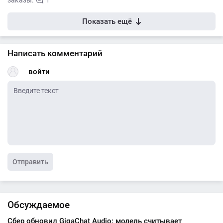
заказы.
1
Показать ещё
Написать комментарий
войти
Отправить
Обсуждаемое
Сбер обновил GigaChat Audio: модель считывает