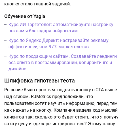
кнопку стало главной задачей.
Обучение от Yagla
Курс ИИ-Таргетолог: автоматизируйте настройку
рекламы благодаря нейросетям
Курс по Яндекс Директ: настраивайте рекламу
эффективней, чем 97% маркетологов
Курс по продающим сайтам. Создавайте лендинги
без опыта в программировании, копирайтинге и
дизайне.
Шлифовка гипотезы теста
Решение было простым: поднять кнопку с СТА выше
над сгибом. RJMetrics предположили, что
пользователи хотят изучить информацию, перед тем
как нажать на кнопку. Компания видела ход мыслей
клиентов так: сколько это будет стоить, что я получу
за эту цену и где зарегистрироваться? Этому плану