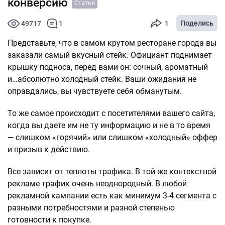
конверсию
Статья
Поделись
49717
1
1
Представьте, что в самом крутом ресторане города вы
заказали самый вкусный стейк. Официант поднимает
крышку подноса, перед вами он: сочный, ароматный
и…абсолютно холодный стейк. Ваши ожидания не
оправдались, вы чувствуете себя обманутым.
То же самое происходит с посетителями вашего сайта,
когда вы даете им не ту информацию и не в то время
— слишком «горячий» или слишком «холодный» оффер
и призыв к действию.
Все зависит от теплоты трафика. В той же контекстной
рекламе трафик очень неоднородный. В любой
рекламной кампании есть как минимум 3-4 сегмента с
разными потребностями и разной степенью
готовности к покупке.