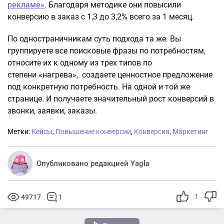
рекламе»
. Благодаря методике они повысили
конверсию в заказ с 1,3 до 3,2% всего за 1 месяц.
По одностраничникам суть подхода та же. Вы
группируете все поисковые фразы по потребностям,
относите их к одному из трех типов по
степени «нагрева», создаете ценностное предложение
под конкретную потребность. На одной и той же
странице. И получаете значительный рост конверсий в
звонки, заявки, заказы.
Метки:
Кейсы
,
Повышение конверсии
,
Конверсия
,
Маркетинг
Опубликовано редакцией Yagla
1
49717
1