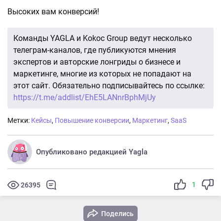
Высоких вам конверсий!
Команды YAGLA и Kokoc Group ведут несколько
телеграм-каналов, где публикуются мнения
экспертов и авторские лонгриды о бизнесе и
маркетинге, многие из которых не попадают на
этот сайт. Обязательно подписывайтесь по ссылке:
https://t.me/addlist/EhE5LANnrBphMjUy
Метки:
Кейсы
,
Повышение конверсии
,
Маркетинг
,
SaaS
Опубликовано редакцией Yagla
1
26395
Поделись