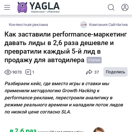
Контекстная реклама
Компания СайтАктив
Как заставили performance-маркетинг
давать лиды в 2,6 раза дешевле и
превратили каждый 5-й лид в
продажу для автодилера
Статья
Поделись
9070
1
37
Разбираем кейс, где вместо игры в ставки мы
применили методологию Growth Hacking к
performance-рекламе, перестроили аналитику в
режиме реального времени и наладили поток лидов
по низкой цене согласно SLA.