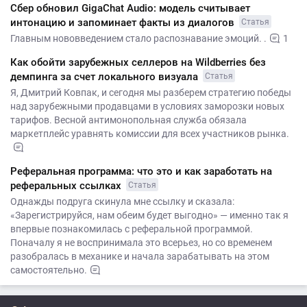
Сбер обновил GigaChat Audio: модель считывает
интонацию и запоминает факты из диалогов
Статья
Главным нововведением стало распознавание эмоций. .
1
Как обойти зарубежных селлеров на Wildberries без
демпинга за счет локального визуала
Статья
Я, Дмитрий Ковпак, и сегодня мы разберем стратегию победы
над зарубежными продавцами в условиях заморозки новых
тарифов. Весной антимонопольная служба обязала
маркетплейс уравнять комиссии для всех участников рынка.
Реферальная программа: что это и как заработать на
реферальных ссылках
Статья
Однажды подруга скинула мне ссылку и сказала:
«Зарегистрируйся, нам обеим будет выгодно» — именно так я
впервые познакомилась с реферальной программой.
Поначалу я не воспринимала это всерьез, но со временем
разобралась в механике и начала зарабатывать на этом
самостоятельно.