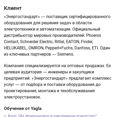
Клиент
«Энергостандарт» ― поставщик сертифицированного
оборудования для решения задач в области
электротехники и автоматизации. Официальный
дистрибьютор мировых производителей: Phoenix
Contact, Schneider Electric, Rittal, EATON, Finder,
HELUKABEL, OMRON, Pepperl+Fuchs, Danfoss, ETI. Один
из ключевых партнеров ― Siemens.
Компания специализируется на оптовых продажах. Ее
целевая аудитория ― инженеры и закупщики
предприятий. «Энергостандарт» предлагает комплекс
услуг ― от подбора и поставки оборудования до
проектирования, монтажа и техобслуживания
электроустановок.
Обучение от Yagla
Курс "Из фрилансера в рекламное агентство":