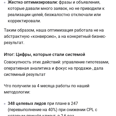
Жестко оптимизировали:
фразы и объявления,
которые давали много заявок, но не приводили к
реализации целей, безжалостно отключали или
корректировали.
Таким образом, наша оптимизация работала не на
абстрактную «конверсию», а на конкретный бизнес-
результат.
Итог: Цифры, которые стали системой
Совокупность этих действий: управление гипотезами,
оперативная аналитика и фокус на продажи-, дала
системный результат
Что получили за 4 месяца работы по нашей
методологии:
348 целевых лидов
при плане в 247
(перевыполнение на 40%) при снижении CPL с
которым пришёл клиент, в 2,6 раз.