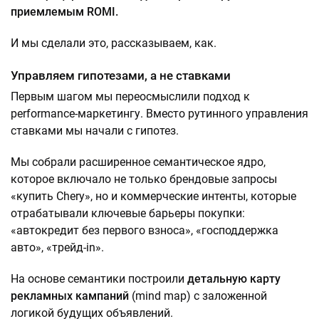
приемлемым ROMI.
И мы сделали это, рассказываем, как.
Управляем гипотезами, а не ставками
Первым шагом мы переосмыслили подход к
performance-маркетингу. Вместо рутинного управления
ставками мы начали с гипотез.
Мы собрали расширенное семантическое ядро,
которое включало не только брендовые запросы
«купить Chery», но и коммерческие интенты, которые
отрабатывали ключевые барьеры покупки:
«автокредит без первого взноса», «господдержка
авто», «трейд-in».
На основе семантики построили
детальную карту
рекламных кампаний
(mind map) с заложенной
логикой будущих объявлений.