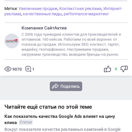
Метки:
Увеличение продаж
,
Контекстная реклама
,
Интернет-
реклама
,
качественные лиды
,
performance-маркетинг
Компания СайтАктив
С 2006 года приводим клиентов для производителей и
оптовиков. 160 кейсов. Работаем по всей воронке: от
показов до продаж. Используем SEO, контекст, таргет,
медийку, геоперфоманс. Настраиваем продажи,
загружаем производство, выводим бренды на рынок.
4
9070
1
Поделись
Читайте ещё статьи по этой теме
Как показатель качества Google Ads влияет на цену
клика
Статья
Вокруг показателя качества рекламных кампаний в Google