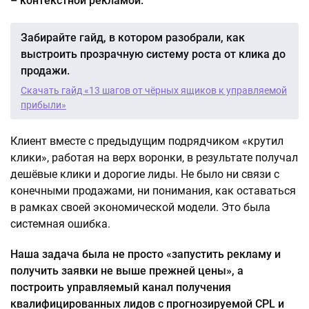
– контекстной рекламой.
Забирайте гайд, в котором разобрали, как
выстроить прозрачную систему роста от клика до
продажи.
Скачать гайд «13 шагов от чёрных ящиков к управляемой
прибыли»
Клиент вместе с предыдущим подрядчиком «крутил
клики», работая на верх воронки, в результате получал
дешёвые клики и дорогие лиды. Не было ни связи с
конечными продажами, ни понимания, как оставаться
в рамках своей экономической модели. Это была
системная ошибка.
Наша задача была не просто «запустить рекламу и
получить заявки не выше прежней цены», а
построить управляемый канал получения
квалифицированных лидов с прогнозируемой CPL и