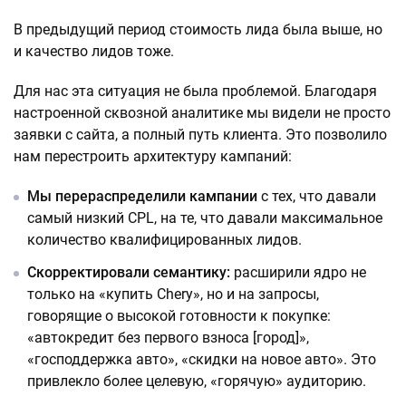
В предыдущий период стоимость лида была выше, но
и качество лидов тоже.
Для нас эта ситуация не была проблемой. Благодаря
настроенной сквозной аналитике мы видели не просто
заявки с сайта, а полный путь клиента. Это позволило
нам перестроить архитектуру кампаний:
Мы
перераспределили кампании
с тех, что давали
самый низкий CPL, на те, что давали максимальное
количество квалифицированных лидов.
Скорректировали семантику:
расширили ядро не
только на «купить Chery», но и на запросы,
говорящие о высокой готовности к покупке:
«автокредит без первого взноса [город]»,
«господдержка авто», «скидки на новое авто». Это
привлекло более целевую, «горячую» аудиторию.