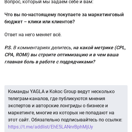
Вопрос, который мы задаем себе и вам:
Что вы по-настоящему покупаете за маркетинговый
бюджет – клики или клиентов?
Ответ на него меняет всё.
P.S.
В комментариях делитесь,
на какой метрике (CPL,
CPA, ROMI) вы строите оптимизацию и в чем ваша
главная боль в работе с подрядчиками?
Команды YAGLA и Kokoc Group ведут несколько
телеграм-каналов, где публикуются мнения
экспертов и авторские лонгриды о бизнесе и
маркетинге, многие из которых не попадают на
этот сайт. Обязательно подписывайтесь по ссылке:
https://t.me/addlist/EhE5LANnrBphMjUy