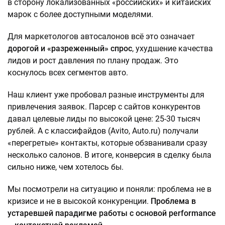
в сторону локализованных «российских» и китайских
марок с более доступными моделями.
Для маркетологов автосалонов всё это означает
дорогой и «разреженный» спрос
, ухудшение качества
лидов и рост давления по плану продаж. Это
коснулось всех сегментов авто.
Наш клиент уже пробовал разные инструменты для
привлечения заявок. Парсер с сайтов конкурентов
давал целевые лиды по высокой цене: 25-30 тысяч
рублей. А с классифайдов (Avito, Auto.ru) получали
«перегретые» контакты, которые обзванивали сразу
несколько салонов. В итоге, конверсия в сделку была
сильно ниже, чем хотелось бы.
Мы посмотрели на ситуацию и поняли: проблема не в
кризисе и не в высокой конкуренции.
Проблема в
устаревшей парадигме работы с основой performance