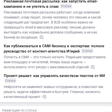
Рекламная почтовая рассылка: как запустить email-
кампанию и не улететь в спам
Статья
Рекламная почтовая рассылка работает, когда компания
понимает, кому пишет, зачем человеку это письмо и какой
следующий шаг предлагает. В B2B особенно важно не
превращать email в массовую рекламу: письмо должно
выглядеть как нормальное деловое сообщение, а не как
баннер во входящих.
Как публиковаться в СМИ бизнесу и экспертам: полное
руководство от контент-агентства Итирий
Статья
Попасть в СМИ — это только начало. Редакция предоставила
вам площадку и читателей, теперь ваша задача —
использовать этот ресурс с максимальной отдачей.
Промпт решает: как управлять качеством текстов от ИИ
Статья
Нейросети не заменяют живых сотрудников, а помогают им
решать задачи эффективнее и быстрее. Главное, написать
качественный промпт.
Навигация по статье