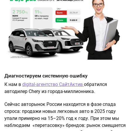
Диагностируем системную ошибку
К нам в
digital-агентство СайтАктив
обратился
автодилер Chery из города-миллионника.
Сейчас авторынок России находится в фазе спада
спроса: продажи новых легковых авто в 2025 году
упали примерно на 15–20% год к году. При этом мы
наблюдаем «перетасовку» брендов: рынок смещается