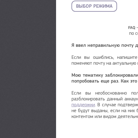
ВЫБОР РЕЖИМА
FAQ
по с
Я ввел неправильную почту д
Если вы ошиблись, напиши
поменяют почту на актуальную 
Мою тематику заблокировали 
попробовать еще раз. Как это
Если вы необоснованно пол
разблокировать данный аккау
поддержки
. В случае подтвер
не будут выданы, если на них
контентом или видом деятельн