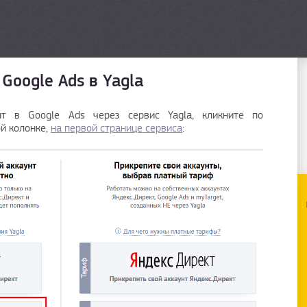
Google Ads в Yagla
нт в Google Ads через сервис Yagla, кликните по
й колонке,
на первой странице сервиса
: