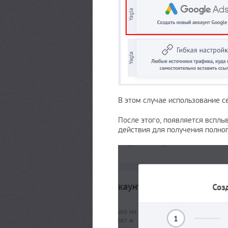
В этом случае использование се
После этого, появляется всплы
действия для получения полног