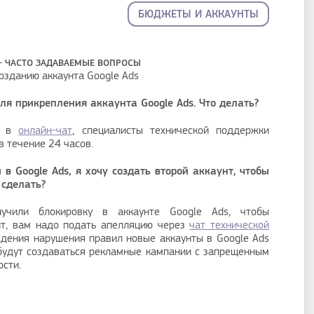
БЮДЖЕТЫ И АККАУНТЫ
–
ЧАСТО ЗАДАВАЕМЫЕ ВОПРОСЫ
озданию аккаунта Google Ads
ля прикрепления аккаунта Google Ads. Что делать?
те в
онлайн-чат
, специалисты технической поддержки
в течение 24 часов.
в Google Ads, я хочу создать второй аккаунт, чтобы
 сделать?
учили блокировку в аккаунте Google Ads, чтобы
нт, вам надо подать
апелляцию
через
чат технической
ждения нарушения правил новые аккаунты в Google Ads
 будут создаваться рекламные кампании с запрещенным
ости.