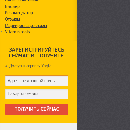
Видео помощник
Биддер
Рекомендатор
Отзывы
Маркировка рекламы
Vitamin.tools
ЗАРЕГИСТРИРУЙТЕСЬ
СЕЙЧАС И ПОЛУЧИТЕ:
Доступ к сервису Yagla