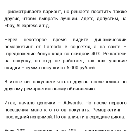
Присматриваете вариант, но решаете посетить также
другие, чтобы выбрать лучший. Идете, допустим, на
Ebay, Aliexpress и т.д.
Через некоторое время видите динамический
ремаркетинг от Lamoda в соцсетях, а на сайте –
предложение бонус кода со скидкой 40%. Решаетесь
на покупку, но код не работает, так как условие
скидки – сумма покупки от 5 000 рублей.
В итоге вы покупаете что-то другое после клика по
другому ремаркетинговому объявлению.
Итак, начало цепочки – Adwords. Но после первого
посещения мало кто готов покупать. Ремаркетинг –
последний непрямой. Но он влиял и в середине цикла.
Если 20% – первому, и по 40% – промежуточным и