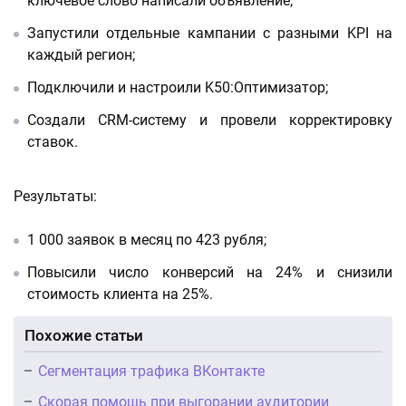
ключевое слово написали объявление;
Запустили отдельные кампании с разными KPI на
каждый регион;
Подключили и настроили K50:Оптимизатор;
Создали CRM-систему и провели корректировку
ставок.
Результаты:
1 000 заявок в месяц по 423 рубля;
Повысили число конверсий на 24% и снизили
стоимость клиента на 25%.
Похожие статьи
Сегментация трафика ВКонтакте
Скорая помощь при выгорании аудитории