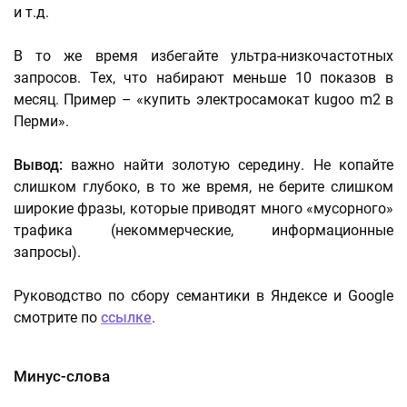
и т.д.
В то же время избегайте ультра-низкочастотных
запросов. Тех, что набирают меньше 10 показов в
месяц. Пример – «купить электросамокат kugoo m2 в
Перми».
Вывод:
важно найти золотую середину. Не копайте
слишком глубоко, в то же время, не берите слишком
широкие фразы, которые приводят много «мусорного»
трафика (некоммерческие, информационные
запросы).
Руководство по сбору семантики в Яндексе и Google
смотрите по
ссылке
.
Минус-слова