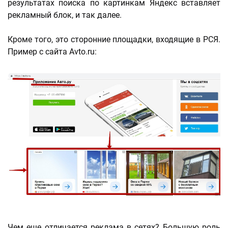
результатах поиска по картинкам Яндекс вставляет
рекламный блок, и так далее.
Кроме того, это сторонние площадки, входящие в РСЯ.
Пример с сайта Avto.ru:
Чем еще отличается реклама в сетях? Большую роль