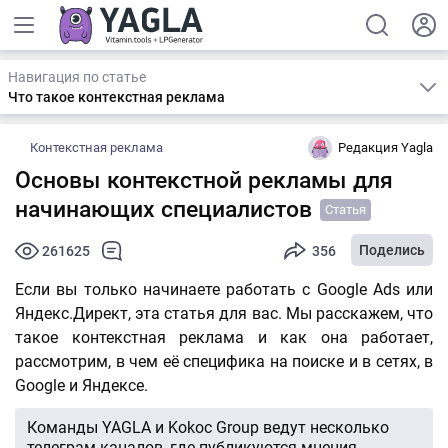
Навигация по статье
Что такое контекстная реклама
Контекстная реклама
Редакция Yagla
Основы контекстной рекламы для
начинающих специалистов
Статья
Поделись
261625
356
Если вы только начинаете работать с Google Ads или
Яндекс.Директ, эта статья для вас. Мы расскажем, что
такое контекстная реклама и как она работает,
рассмотрим, в чем её специфика на поиске и в сетях, в
Google и Яндексе.
Команды YAGLA и Kokoc Group ведут несколько
телеграм-каналов, где публикуются мнения