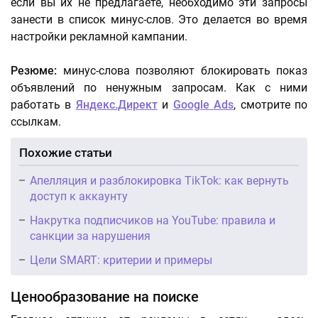
если вы их не предлагаете, необходимо эти запросы
занести в список минус-слов. Это делается во время
настройки рекламной кампании.
Резюме:
минус-слова позволяют блокировать показ
объявлений по ненужным запросам. Как с ними
работать в
Яндекс.Директ
и
Google Ads
, смотрите по
ссылкам.
Похожие статьи
Апелляция и разблокировка TikTok: как вернуть
доступ к аккаунту
Накрутка подписчиков на YouTube: правила и
санкции за нарушения
Цели SMART: критерии и примеры
Ценообразование на поиске